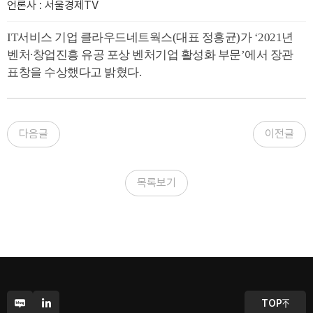
언론사
:
서울경제TV
IT서비스 기업 클라우드네트웍스(대표 정흥균)가 ‘2021년
벤처∙창업진흥 유공 포상 벤처기업 활성화 부문’에서 장관
표창을 수상했다고 밝혔다.
다음글
이전글
목록보기
CONTACT