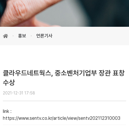
홍보
언론기사
클라우드네트웍스, 중소벤처기업부 장관 표창
수상
2021-12-31 17:58
link
:
https://www.sentv.co.kr/article/view/sentv202112310003