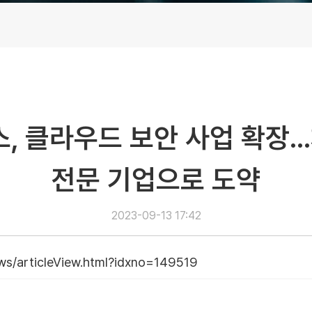
 클라우드 보안 사업 확장…
전문 기업으로 도약
2023-09-13 17:42
ws/articleView.html?idxno=149519