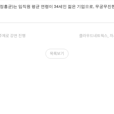
정흥균)는 임직원 평균 연령이 34세인 젊은 기업으로, 무궁무진한
주제로 강연 진행
클라우드네트웍스, 자사
목록보기