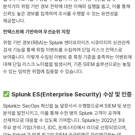
분석가의 위험 기반 경보 전략에 대한 이해와 실행을 돕고, 이를 통해
신뢰도 높은 경보를 집계하여 조사를 수행할 수 있는 유연성을
제공합니다.
컨텍스트에 기반하여 우선순위 지정
위험 기반 경보(RBA)는 Splunk 엔터프라이즈 시큐리티의 상관관계
검색 기능을 통해 위험 이벤트를 수집하여 단일 리스크 인덱스로
보여줍니다. 이렇게 수집된 이벤트 중 특정 기준을 충족하는 이벤트에
대해 단일 리스크 노터블을 발생시켜, 기존 SIEM 솔루션으로는 놓칠
수 있는 임박한 위협에 집중할 수 있습니다.
Splunk ES(Enterprise Security) 수상 및 인증
Splunk는 SecOps 혁신을 늘 앞장서서 수행함으로써 SIEM 및 보안
분석을 발전시키고, 이를 통해 수천 명의 Splunk 고객이 공격에
선제적으로 대응할 수 있도록 기여합니다. Splunk는 2022년 3대
주요 분석 기업(가트너, IDC, 포레스터)에서 리더로 선정되었으며,
이는 Splunk가 업계 최고의 SIEM 공급업체로 자리매김하는 데