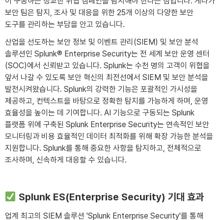
이 구동하는 정교한 위협 캠페인을 탐지해야 한다는 점입니다. 게다가
보안 팀은 탐지, 조사 및 대응을 위한 25개 이상의 다양한 보안
도구를 관리하는 부담을 안고 있습니다.
산업을 선도하는 보안 정보 및 이벤트 관리(SIEM) 및 보안 분석
솔루션인 Splunk® Enterprise Security는 전 세계 보안 운영 센터
(SOC)에서 신뢰받고 있습니다. Splunk는 수천 명의 고객이 위협을
앞서 나갈 수 있도록 보안 혁신의 최전선에서 SIEM 및 보안 분석을
발전시켜왔습니다. Splunk의 강력한 기능은 포괄적인 가시성을
제공하고, 컨텍스트을 바탕으로 정확한 탐지를 가능하게 하며, 운영
효율성을 높이는 데 기여합니다. AI 기능으로 구동되는 Splunk
플랫폼 위에 구축된 Splunk Enterprise Security는 연속적인 보안
모니터링과 비용 효율적인 데이터 최적화를 위해 확장 가능한 분석을
지원합니다. Splunk를 통해 중요한 사항을 탐지하고, 전체적으로
조사하며, 신속하게 대응할 수 있습니다.
Splunk ES(Enterprise Security) 기대 효과
업계 최고의 SIEM 솔루션 'Splunk Enterprise Security'를 통해