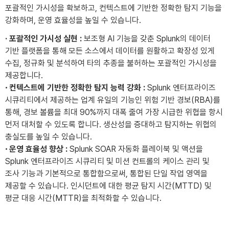
포괄적인 가시성을 확보하고, 컨텍스트에 기반한 정확한 탐지 기능을
강화하며, 운영 효율성을 높일 수 있습니다.
· 포괄적인 가시성 실현 :
보조형 AI 기능을 갖춘 Splunk의 데이터
기반 플랫폼을 통해 모든 소스에서 데이터를 원활하고 확장성 있게
수집, 정규화 및 분석하여 타의 추종을 불허하는 포괄적인 가시성을
제공합니다.
·
컨텍스트에 기반한 정확한 탐지 능력 강화 :
Splunk 엔터프라이즈
시큐리티에서 제공하는 업계 유일의 기능인 위험 기반 경보(RBA)를
통해, 경보 볼륨을 최대 90%까지 대폭 줄여 가장 시급한 위협을 항시
먼저 대처할 수 있도록 합니다. 생산성을 증대하고 탐지하는 위협의
충실도를 높일 수 있습니다.
·
운영 효율성 향상 :
Splunk SOAR 자동화 플레이북 및 액션을
Splunk 엔터프라이즈 시큐리티 및 미션 컨트롤의 케이스 관리 및
조사 기능과 기본적으로 통합함으로써, 통합된 단일 작업 영역을
제공할 수 있습니다. 인시던트에 대한 평균 탐지 시간(MTTD) 및
평균 대응 시간(MTTR)을 최적화할 수 있습니다.