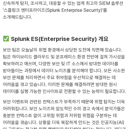
신속하게 탐지, 조사하고, 대응할 수 있는 업계 최고의 SIEM 솔루션
'스플렁크 엔터프라이즈(Splunk Enterprise Security)'를
소개해드립니다.
Splunk ES(Enterprise Security) 개요
보안 팀은 오늘날의 위협 환경에서 상당한 도전에 직면해 있습니다.
팀은 하이브리드 클라우드 및 온프레미스 환경 전반에 걸쳐 가시성을
확보하려고 애쓰며, 다양한 보안 및 IT 소스에서 방대한 데이터를
받아들이는 과정에서 데이터 노이즈를 분석해야 합니다. 모든 사소한
보안 문제를 처리하면서 주요 취약점을 우선적으로 해결하는 데
어려움을 겪고 있습니다. 이러한 문제를 해결하려면 방대한 원시
데이터를 실행 가능한 인사이트로 전환할 수 있는 능력이 필요합니다.
보안 이벤트와 관련된 컨텍스트가 부족하기 때문에 위협 탐지는 더욱
어려워집니다. 보안 노이즈와 압도적인 수의 경고 속에서 분석가들은
충분한 컨텍스트 없이 고위험 위협과 저위험 위협을 구분하는 데
어려움을 겪습니다. 상황을 더욱 복잡하게 만드는 것은 인공지능(AI)