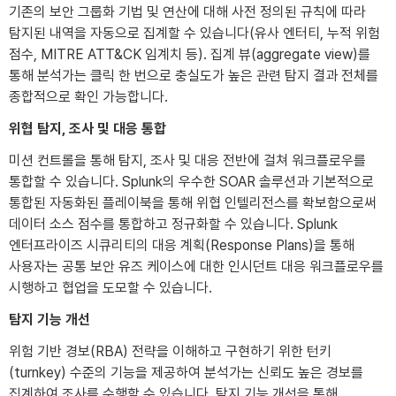
기존의 보안 그룹화 기법 및 연산에 대해 사전 정의된 규칙에 따라
탐지된 내역을 자동으로 집계할 수 있습니다(유사 엔터티, 누적 위험
점수, MITRE ATT&CK 임계치 등). 집계 뷰(aggregate view)를
통해 분석가는 클릭 한 번으로 충실도가 높은 관련 탐지 결과 전체를
종합적으로 확인 가능합니다.
위협 탐지, 조사 및 대응 통합
미션 컨트롤을 통해 탐지, 조사 및 대응 전반에 걸쳐 워크플로우를
통합할 수 있습니다. Splunk의 우수한 SOAR 솔루션과 기본적으로
통합된 자동화된 플레이북을 통해 위협 인텔리전스를 확보함으로써
데이터 소스 점수를 통합하고 정규화할 수 있습니다. Splunk
엔터프라이즈 시큐리티의 대응 계획(Response Plans)을 통해
사용자는 공통 보안 유즈 케이스에 대한 인시던트 대응 워크플로우를
시행하고 협업을 도모할 수 있습니다.
탐지 기능 개선
위험 기반 경보(RBA) 전략을 이해하고 구현하기 위한 턴키
(turnkey) 수준의 기능을 제공하여 분석가는 신뢰도 높은 경보를
집계하여 조사를 수행할 수 있습니다. 탐지 기능 개선을 통해