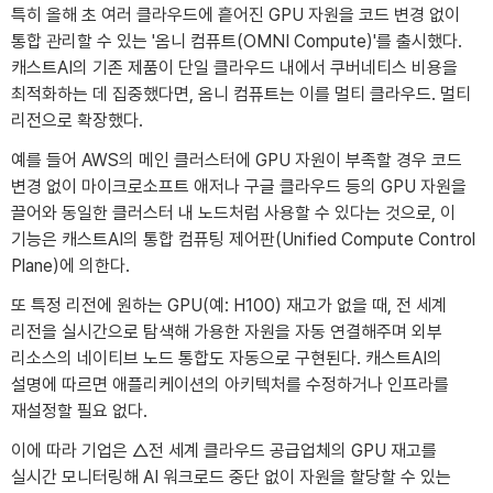
특히 올해 초 여러 클라우드에 흩어진 GPU 자원을 코드 변경 없이
통합 관리할 수 있는 '옴니 컴퓨트(OMNI Compute)'를 출시했다.
캐스트AI의 기존 제품이 단일 클라우드 내에서 쿠버네티스 비용을
최적화하는 데 집중했다면, 옴니 컴퓨트는 이를 멀티 클라우드. 멀티
리전으로 확장했다.
예를 들어 AWS의 메인 클러스터에 GPU 자원이 부족할 경우 코드
변경 없이 마이크로소프트 애저나 구글 클라우드 등의 GPU 자원을
끌어와 동일한 클러스터 내 노드처럼 사용할 수 있다는 것으로, 이
기능은 캐스트AI의 통합 컴퓨팅 제어판(Unified Compute Control
Plane)에 의한다.
또 특정 리전에 원하는 GPU(예: H100) 재고가 없을 때, 전 세계
리전을 실시간으로 탐색해 가용한 자원을 자동 연결해주며 외부
리소스의 네이티브 노드 통합도 자동으로 구현된다. 캐스트AI의
설명에 따르면 애플리케이션의 아키텍처를 수정하거나 인프라를
재설정할 필요 없다.
이에 따라 기업은 △전 세계 클라우드 공급업체의 GPU 재고를
실시간 모니터링해 AI 워크로드 중단 없이 자원을 할당할 수 있는