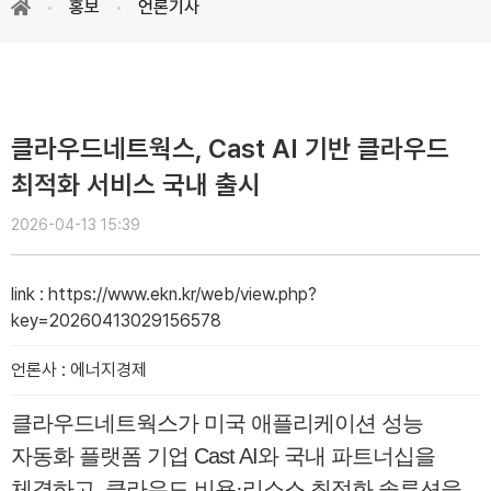
홍보
언론기사
클라우드네트웍스, Cast AI 기반 클라우드
최적화 서비스 국내 출시
2026-04-13 15:39
link
:
https://www.ekn.kr/web/view.php?
key=20260413029156578
언론사
:
에너지경제
클라우드네트웍스가 미국 애플리케이션 성능
자동화 플랫폼 기업 Cast AI와 국내 파트너십을
체결하고, 클라우드 비용·리소스 최적화 솔루션을