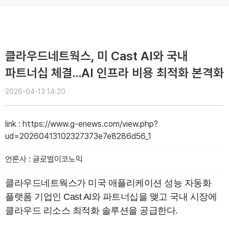
클라우드네트웍스, 미 Cast AI와 국내
파트너십 체결…AI 인프라 비용 최적화 본격화
2026-04-13 14:20
link
:
https://www.g-enews.com/view.php?
ud=20260413102327373e7e8286d56_1
언론사
:
글로벌이코노믹
클라우드네트웍스가 미국 애플리케이션 성능 자동화
플랫폼 기업인 Cast AI와 파트너십을 맺고 국내 시장에
클라우드 리소스 최적화 솔루션을 공급한다.