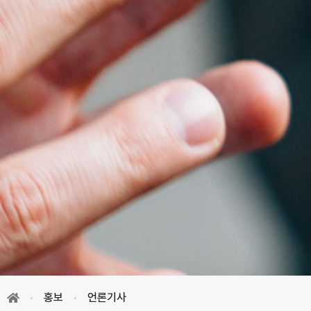
홍보
언론기사