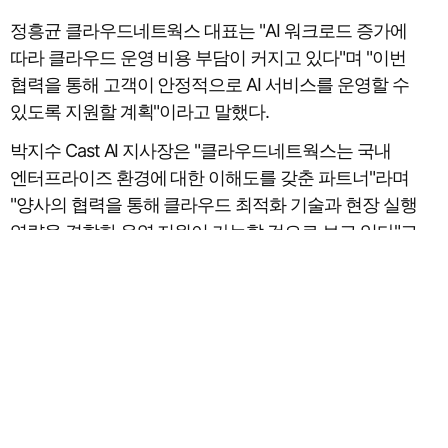
정흥균 클라우드네트웍스 대표는 "AI 워크로드 증가에
따라 클라우드 운영 비용 부담이 커지고 있다"며 "이번
협력을 통해 고객이 안정적으로 AI 서비스를 운영할 수
있도록 지원할 계획"이라고 말했다.
박지수 Cast AI 지사장은 "클라우드네트웍스는 국내
엔터프라이즈 환경에 대한 이해도를 갖춘 파트너"라며
"양사의 협력을 통해 클라우드 최적화 기술과 현장 실행
CONTACT
역량을 결합한 운영 지원이 가능할 것으로 보고 있다"고
전했다.
다음글
이전글
목록보기