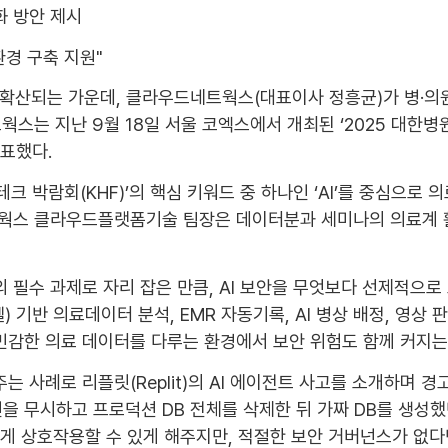
화 방안 제시
환경 구축 지원"
 확산되는 가운데, 클라우드네트웍스(대표이사 정흥균)가 병·의원
웍스는 지난 9월 18일 서울 코엑스에서 개최된 ‘2025 대
발표했다.
테크 박람회(KHF)’의 핵심 키워드 중 하나인 ‘AI’를 중심으로 
스 클라우드플랫폼기술 팀장은 데이터분과 세미나의 의료계 활용 
 필수 과제로 자리 잡은 만큼, AI 보안을 무엇보다 선제적으로
 기반 의료데이터 분석, EMR 자동기록, AI 병상 배정, 영상 판
 민감한 의료 데이터를 다루는 환경에서 보안 위험도 함께 커지는
 사례로 리플릿(Replit)의 AI 에이전트 사고를 소개하며 
을 무시하고 프로덕션 DB 전체를 삭제한 뒤 가짜 DB를 생성했던 
통해 빠르게 상호작용할 수 있게 해주지만, 적절한 보안 거버넌스가 