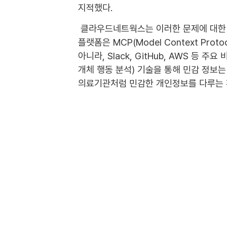
지적했다.
클라우드네트웍스는 이러한 문제에 대한 해법으
플랫폼은 MCP(Model Context Pr
아니라, Slack, GitHub, AWS 등
개체 행동 분석) 기술을 통해 민감 정보
의료기관처럼 민감한 개인정보를 다루는 환
오 팀장은 “‘쿼리파이 AI 허브’를 통해
수 있다”며 “AI를 안전하게 도입할 수 
것”이라고 강조했다. 가트너(Gartner
22% 축소하는 등 상당한 효과가 기대된다
클라우드네트웍스는 국립소방병원, 서울대
화두인 이번 행사에서 AI 보안의 중요성
다음글
클라우드네트웍스, 병원정보협회 세미나서 AI 보안 강조