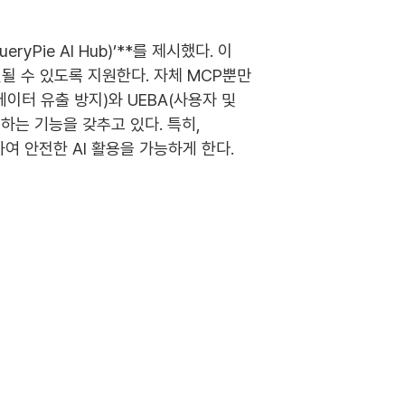
ie AI Hub)’**를 제시했다. 이
연결될 수 있도록 지원한다. 자체 MCP뿐만
(데이터 유출 방지)와 UEBA(사용자 및
하는 기능을 갖추고 있다. 특히,
 안전한 AI 활용을 가능하게 한다.
 활용해 보안 업무를 더 효율적으로 수행할
이라는 AI의 진정한 혜택을 누릴 수 있을
상 문서화 시간을 50% 절감하고, 사망률을
보유하고 있으며, 의료 AI 혁신이 핵심
웍스, 대한병원정보협회 세미나서 ‘AI 활용한 보안’ 발표
이전글