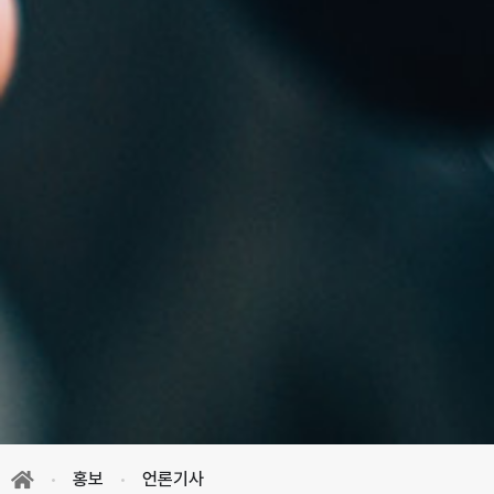
홍보
언론기사