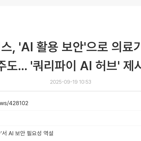
, 'AI 활용 보안'으로 의료
주도… '쿼리파이 AI 허브' 제
2025-09-19 10:53
ews/428102
서 AI 보안 필요성 역설