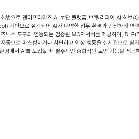
로 엔터프라이즈 AI 보안 플랫폼 **‘쿼리파이 AI 허브(QueryP
otocol) 기반으로 설계되어 AI가 다양한 업무 환경과 안전하게 
 주요 비즈니스 도구와 연동되는 검증된 MCP 서버를 제공하며, DLP
는 자동으로 마스킹하거나 차단하고 이상 행동을 실시간으로 탐지
경에서 AI를 도입할 때 필수적인 종합적인 보안 기능을 제공하여
 보안 담당자는 MCP 환경의 AI 위험을 통제하면서 동시에 AI를
있는 환경이 구축되면 의료기관도 더 빠른 의사결정과 높은 효율성
) 보고서에 따르면 의료 분야에서 AI를 안전하게 활용할 경우 임
고 전망한 바 있다.
학교병원, 강북삼성병원 등 주요 의료기관과의 프로젝트 경험을 
을 강조한 발표로 참석자들의 높은 관심을 받았다.
의료계 보안도 AI로… 클라우드네트