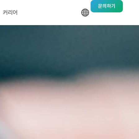
문의하기
커리어
기업문화
채용안내