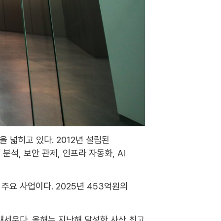
 넓히고 있다. 2012년 설립된
, 보안 관제, 인프라 자동화, AI
 주요 사업이다. 2025년 453억원의
 내세운다. 올해는 지난해 달성한 사상 최고