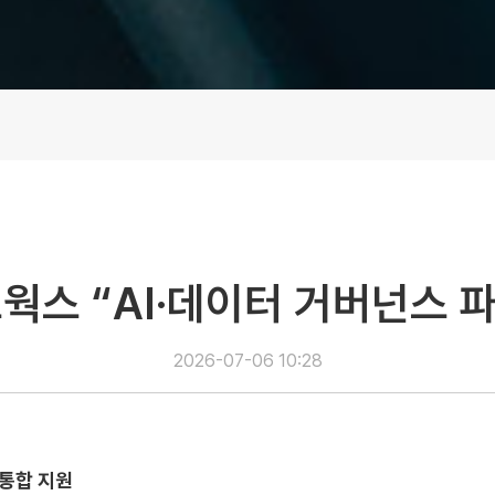
스 “AI·데이터 거버넌스 
2026-07-06 10:28
합
통합 지원