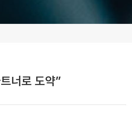
파트너로 도약”