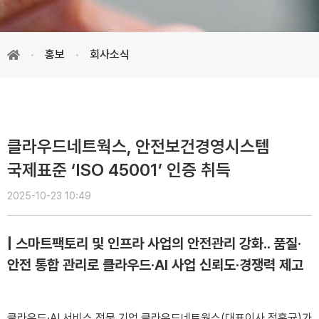
홍보
회사소식
클라우드네트웍스, 안전보건경영시스템
국제표준 ‘ISO 45001’ 인증 취득
2025-10-23 10:49
| 스마트팩토리 및 인프라 사업의 안전관리 강화.. 품질·
안전 통합 관리로 클라우드·AI 사업 신뢰도‧경쟁력 제고
클라우드·AI 서비스 전문 기업 클라우드네트웍스(대표이사 정흥균)가