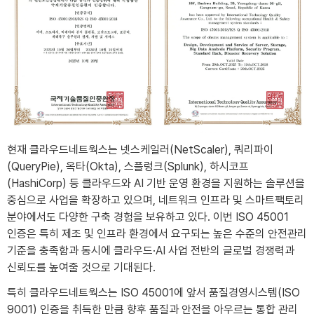
현재 클라우드네트웍스는 넷스케일러(NetScaler), 쿼리파이
(QueryPie), 옥타(Okta), 스플렁크(Splunk), 하시코프
(HashiCorp) 등 클라우드와 AI 기반 운영 환경을 지원하는 솔루션을
중심으로 사업을 확장하고 있으며, 네트워크 인프라 및 스마트팩토리
분야에서도 다양한 구축 경험을 보유하고 있다. 이번 ISO 45001
인증은 특히 제조 및 인프라 환경에서 요구되는 높은 수준의 안전관리
기준을 충족함과 동시에 클라우드·AI 사업 전반의 글로벌 경쟁력과
신뢰도를 높여줄 것으로 기대된다.
특히 클라우드네트웍스는 ISO 45001에 앞서 품질경영시스템(ISO
9001) 인증을 취득한 만큼 향후 품질과 안전을 아우르는 통합 관리