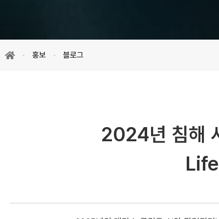
홍보
블로그
2024년 침해 
Lif