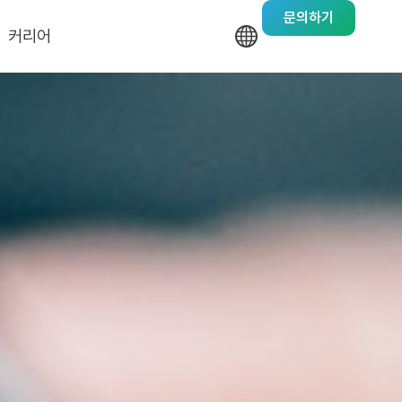
문의하기
커리어
기업문화
채용안내