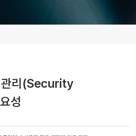
리(Security
 중요성