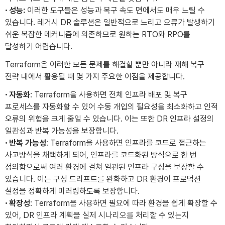
·
성능:
이러한 도구들은 성능과 복구 속도 면에서도 매우 느릴 수
있습니다. 레거시 DR 솔루션은 일반적으로 느리고 오류가 발생하기
쉬운 복잡한 메커니즘에 의존하므로 원하는 RTO와 RPO를
달성하기 어렵습니다.
Terraform은 이러한 모든 문제를 해결할 뿐만 아니라 재해 복구
전략 내에서 활용될 때 몇 가지 주요한 이점을 제공합니다.
·
자동화
: Terraform을 사용하면 전체 인프라 배포 및 복구
프로세스를 자동화할 수 있어 수동 개입의 필요성을 최소화하고 인적
오류의 위험을 크게 줄일 수 있습니다. 이는 또한 DR 인프라 설정의
일관성과 반복 가능성을 보장합니다.
·
반복 가능성
: Terraform을 사용하면 인프라를 코드로 접근하는
사고방식을 채택하게 되어, 인프라를 코드화된 방식으로 한 번
정의함으로써 여러 환경에 걸쳐 일관된 인프라 구성을 보장할 수
있습니다. 이는 구성 드리프트를 완화하고 DR 환경이 프로덕션
설정을 정확하게 미러링하도록 보장합니다.
·
확장성
: Terraform을 사용하면 필요에 따라 환경을 쉽게 확장할 수
있어, DR 인프라 계획을 실제 시나리오를 처리할 수 있는지