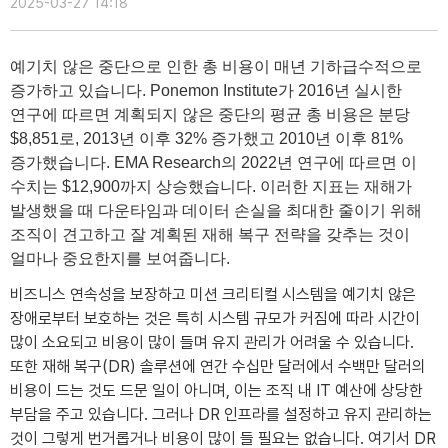
2025-03-27 14:18
예기치 않은 중단으로 인한 총 비용이 매년 기하급수적으로
증가하고 있습니다. Ponemon Institute가 2016년 실시한
연구에 따르면 계획되지 않은 중단의 평균 총 비용은 분당
$8,851로, 2013년 이후 32% 증가했고 2010년 이후 81%
증가했습니다. EMA Research의 2022년 연구에 따르면 이
수치는 $12,900까지 상승했습니다. 이러한 지표는 재해가
발생했을 때 다운타임과 데이터 손실을 최대한 줄이기 위해
조직이 견고하고 잘 계획된 재해 복구 전략을 갖추는 것이
얼마나 중요한지를 보여줍니다.
비즈니스 연속성을 보장하고 미션 크리티컬 시스템을 예기치 않은
장애로부터 보호하는 것은 특히 시스템 규모가 커짐에 따라 시간이
많이 소요되고 비용이 많이 들며 유지 관리가 어려울 수 있습니다.
또한 재해 복구(DR) 솔루션에 연간 수십만 달러에서 수백만 달러의
비용이 드는 것도 드문 일이 아니며, 이는 조직 내 IT 예산에 상당한
부담을 주고 있습니다. 그러나 DR 인프라를 설정하고 유지 관리하는
것이 그렇게 번거롭거나 비용이 많이 들 필요는 없습니다. 여기서 DR