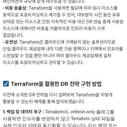
확인하면서 규모에 맞게 테스트할 수 있습니다.
·
비용 효율성
: Terraform을 사용하면 필요에 따라 임시 리소스를
동적으로 프로비저닝하고 제거할 수 있어, 대부분의 시간 동안 유휴
상태로 있는 리소스로 인한 지속적인 비용 대신 DR 연습 중에 사용된
리소스에 대해서만 비용을 지불하므로 인프라 비용이 크게
절감됩니다.
·
유연성
: Terraform은 클라우드에 구애받지 않는 솔루션이므로
단일 클라우드 제공업체 내의 다른 가용 영역이나 지역에서 인프라를
스핀업할 수 있을 뿐만 아니라 여러 클라우드 제공업체에 걸쳐
리소스를 프로비저닝하고 관리할 수 있습니다.
Terraform을 활용한 DR 전략 구현 방법
이전에 소개한 DR 전략을 다시 살펴보며 Terraform을 어떻게
활용할 수 있는지 예제를 통해 알아보겠습니다.
1. 백업 및 데이터 복구 :
Terraform의 -refresh-only 플래그를
사용하면 인프라를 변경하지 않고 Terraform 상태 파일을
실제 인프라 상태와 동기화할 수 있습니다. 이는 백업 또는