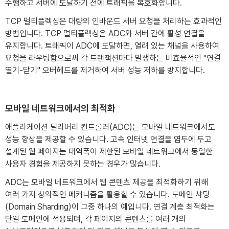
수행하고 서버에 도달하기 전에 트래픽을 복호화합니다.
TCP 멀티플렉싱은 대량의 인바운드 서버 요청을 처리하는 효과적인
방법입니다. TCP 멀티플렉싱은 ADC와 서버 간에 활성 연결을
유지합니다. 트래픽이 ADC에 도달하면, 열려 있는 채널을 사용하여
요청을 라우팅함으로써 각 트랜잭션마다 발생하는 비효율적인 "연결
열기-닫기" 오버헤드를 제거하여 서버 성능 저하를 방지합니다.
모바일 네트워크에서의 최적화
애플리케이션 딜리버리 컨트롤러(ADC)는 모바일 네트워크에서도
성능 향상을 제공할 수 있습니다. 고속 인터넷 연결을 염두에 두고
설계된 웹 페이지는 대역폭이 제한된 모바일 네트워크에서 동일한
사용자 경험을 제공하지 못하는 경우가 많습니다.
ADC는 모바일 네트워크에서 웹 콘텐츠 제공을 최적화하기 위해
여러 가지 창의적인 메커니즘을 활용할 수 있습니다. 도메인 샤딩
(Domain Sharding)이 그중 하나의 예입니다. 연결 계층 최적화는
단일 도메인에 적용되며, 각 페이지의 콘텐츠를 여러 개의