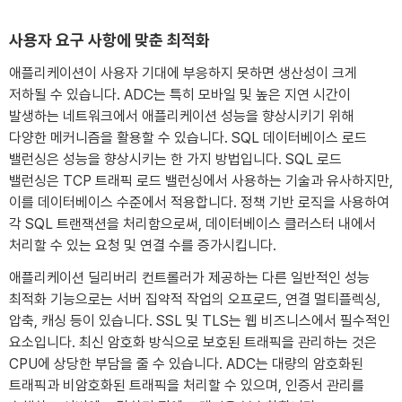
사용자 요구 사항에 맞춘 최적화
애플리케이션이 사용자 기대에 부응하지 못하면 생산성이 크게
저하될 수 있습니다. ADC는 특히 모바일 및 높은 지연 시간이
발생하는 네트워크에서 애플리케이션 성능을 향상시키기 위해
다양한 메커니즘을 활용할 수 있습니다. SQL 데이터베이스 로드
밸런싱은 성능을 향상시키는 한 가지 방법입니다. SQL 로드
밸런싱은 TCP 트래픽 로드 밸런싱에서 사용하는 기술과 유사하지만,
이를 데이터베이스 수준에서 적용합니다. 정책 기반 로직을 사용하여
각 SQL 트랜잭션을 처리함으로써, 데이터베이스 클러스터 내에서
처리할 수 있는 요청 및 연결 수를 증가시킵니다.
애플리케이션 딜리버리 컨트롤러가 제공하는 다른 일반적인 성능
최적화 기능으로는 서버 집약적 작업의 오프로드, 연결 멀티플렉싱,
압축, 캐싱 등이 있습니다. SSL 및 TLS는 웹 비즈니스에서 필수적인
요소입니다. 최신 암호화 방식으로 보호된 트래픽을 관리하는 것은
CPU에 상당한 부담을 줄 수 있습니다. ADC는 대량의 암호화된
트래픽과 비암호화된 트래픽을 처리할 수 있으며, 인증서 관리를