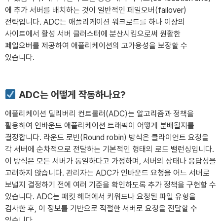
에 추가 서버를 배치하는 것이 일반적인 페일오버(failover)
전략입니다. ADC는 애플리케이션 워크로드를 하나 이상의
사이트에서 활성 서버 클러스터에 분산시킴으로써 원활한
페일오버를 제공하여 애플리케이션의 고가용성을 보장할 수
있습니다.
ADC는 어떻게 작동하나요?
애플리케이션 딜리버리 컨트롤러(ADC)는 알고리즘과 정책을
활용하여 인바운드 애플리케이션 트래픽이 어떻게 분배될지를
결정합니다. 라운드 로빈(Round robin) 방식은 클라이언트 요청을
각 서버에 순차적으로 전달하는 기본적인 형태의 로드 밸런싱입니다.
이 방식은 모든 서버가 동일하다고 가정하며, 서버의 상태나 응답성을
고려하지 않습니다. 관리자는 ADC가 인바운드 요청을 어느 서버로
보낼지 결정하기 전에 여러 기준을 확인하도록 추가 정책을 구현할 수
있습니다. ADC는 패킷 헤더에서 키워드나 요청된 파일 유형을
검사한 후, 이 정보를 기반으로 적절한 서버로 요청을 전달할 수
있습니다.