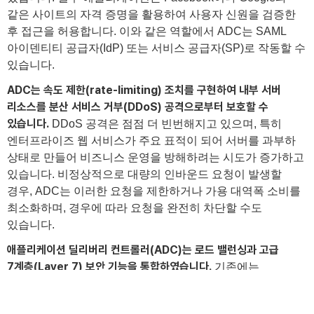
같은 사이트의 자격 증명을 활용하여 사용자 신원을 검증한
후 접근을 허용합니다. 이와 같은 역할에서 ADC는 SAML
아이덴티티 공급자(IdP) 또는 서비스 공급자(SP)로 작동할 수
있습니다.
ADC는 속도 제한(rate-limiting) 조치를 구현하여 내부 서버
리소스를 분산 서비스 거부(DDoS) 공격으로부터 보호할 수
있습니다.
DDoS 공격은 점점 더 빈번해지고 있으며, 특히
엔터프라이즈 웹 서비스가 주요 표적이 되어 서버를 과부하
상태로 만들어 비즈니스 운영을 방해하려는 시도가 증가하고
있습니다. 비정상적으로 대량의 인바운드 요청이 발생할
경우, ADC는 이러한 요청을 제한하거나 가용 대역폭 소비를
최소화하며, 경우에 따라 요청을 완전히 차단할 수도
있습니다.
애플리케이션 딜리버리 컨트롤러(ADC)는 로드 밸런싱과 고급
CONTACT
7계층(Layer 7) 보안 기능을 통합하였습니다.
기존에는
애플리케이션 계층 보호를 위한 웹 애플리케이션 방화벽
(WAF)이 별도의 독립적인 솔루션으로 제공되었습니다.