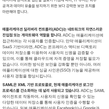
데이터에 원격으로 접근할 필요가 커짐에 따라, IT 부서는 외부
공격과 데이터 유출을 방지하기 위한 보다 강력한 보안 조치를
마련해야 합니다.
애플리케이션 딜리버리 컨트롤러(ADC)는 네트워크의 자연스러운
진입점 또는 게이트웨이 역할을 합니다.
ADC는 애플리케이션에
접근하려는 각 사용자를 인증합니다. 만약 애플리케이션이
SaaS 기반이라면, ADC는 온프레미스 액티브 디렉토리
데이터 저장소를 이용하여 사용자의 신원을 검증할 수
있으며, 이를 통해 클라우드에 자격 증명을 저장할 필요가
없습니다. 이러한 방식은 보안을 강화할 뿐만 아니라, 여러
애플리케이션에 대한 싱글 사인온(SSO) 기능을 제공하여
사용자 경험을 향상시킵니다.
SAML은 XML 기반 프로토콜로, 현재 애플리케이션 로그인
프로세스를 간소화하는 데 널리 사용되고 있습니다.
ADC는 SAML
에이전트로 작동하여, 사용자의 신원을 확인할 수 있는
다양한 데이터 저장소를 통해 사용자 인증을 수행할 수
있습니다. 일부 애플리케이션은 Facebook이나 Google과