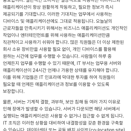
중요합니다. 일반적인 소비자는 일상적으로 사용하는 디바이스와
애플리케이션이 항상 원활하게 작동하고, 필요한 정보가 즉시
제공되기를 기대합니다. 이러한 기대치는 업무에서 사용하는
디바이스 및 애플리케이션에도 그대로 적용됩니다. 오늘날의
근로자들을 만족시키기 위해서는 비즈니스 애플리케이션도 개인적인
작업이나 엔터테인먼트를 위해 사용하는 애플리케이션만큼
직관적이고 사용하기 쉬워야 합니다. 많은 직원들은 더 이상 제한된
회사 소유 장비만을 사용할 필요 없이, 개인 디바이스를 활용해
원하는 시간에 업무를 수행할 수 있습니다. 사람들이 하루 중
언제든지 업무를 수행할 수 있기 때문에, IT 부서는 업무용 서버와
애플리케이션이 24시간 언제나 가용한 상태를 유지해야 합니다.
이를 위해 기업들은 IT 인프라에 막대한 투자를 하여 직원들이
필요할 때 언제든 애플리케이션과 정보를 이용할 수 있도록
보장합니다.
물론, 서버는 기계적 결함, 과부하, 보안 침해 등 여러 가지 이유로
인해 장애가 발생할 수 있습니다. 서버가 다운되면 해당 서버에서
실행되는 애플리케이션은 사용할 수 없거나 접근할 수 없게 됩니다.
IT 조직은 이러한 상황을 대비하여 내결함성을 갖춘 환경을 구축할
수 있습니다. 데이터센터 또는 공동 배치 사이트(co-location site)