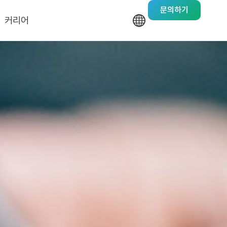
문의하기
커리어
기업문화
채용안내