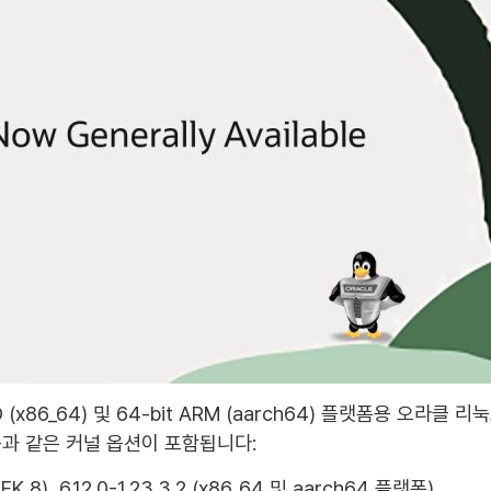
 (x86_64) 및 64-bit ARM (aarch64) 플랫폼용 오라클
과 같은 커널 옵션이 포함됩니다:
(UEK 8), 6.12.0-1.23.3.2 (x86_64 및 aarch64 플랫폼)