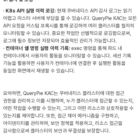
· K8s API 실행 이력 로깅:
현재 쿠버네티스 API 감사 로그는 읽기
어렵고 마스터 서버에 부담을 줄 수 있습니다. QueryPie KAC는 모든
API 요청을 커스텀 프록시를 통해 로깅하여 여러 클러스터를 철저히
모니터링할 수 있습니다. 중요한 작업만 선별적으로 로깅함으로써,
로그에 필수 정보만 저장되어 효율적인 관리가 가능합니다.
· 컨테이너 쉘 명령 실행 이력 기록:
exec 명령을 통해 파드 내
컨테이너에서 사용자의 활동을 모니터링할 수 있습니다. 세션 기록
기능을 활용하면 사용자가 컨테이너에 연결한 후 실행한 활동을
동일한 화면에서 재생할 수 있습니다.
요약하면, QueryPie KAC는 쿠버네티스 클러스터에 대한 접근
권한을 관리하고 이를 시행하며, 누가 클러스터에 접근할 수 있는지,
어떤 작업을 수행할 수 있는지, 그리고 어떤 리소스와 상호작용할 수
있는지를 제어합니다. 또한, 접근 제어 메커니즘을 구현하고,
아이덴티티를 관리하며, 보안 정책을 적용하고, 리소스 접근을
CONTACT
감사함으로써 클러스터의 보안과 무결성을 보장합니다.