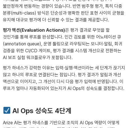
불안정하게 변동하는 경향이 있습니다. 반면 범주형 평가, 특히 다중
분류(multi-class) 방식은 단순성과 명확한 판단 표현 사이의 균형을
유지해 대규모 평가에 더 신뢰할 수 있는 결과를 제공합니다.
평가 액션(Evaluation Actions)
은 평가 결과로 무엇을 할
것인가를 통해 루프를 완성합니다. 인간 검토를 위한 어노테이션 큐
(annotation queue), 운영 툴링으로 라우팅되는 모니터·알림, 회귀
검증을 위한 CI/CD 게이트, 평가 결과를 시스템 개선으로 전환하는
AI 보조 실험 워크플로우가 포함됩니다.
평가 하네스가 강력한 이유는 입력·실행·액션이라는 세 단계가 끊기지
않고 하나의 루프로 연결된다는 점입니다. 평가 결과가 알림과 개선
액션으로 이어지고, 그 개선이 다시 다음 평가 입력에 반영됩니다. 이
루프가 얼마나 자동화되어 있는지가 AI Ops의 성숙도를 결정합니다.
AI Ops 성숙도 4단계
Arize AI는 평가 하네스를 기반으로 조직의 AI Ops 역량이 어떻게