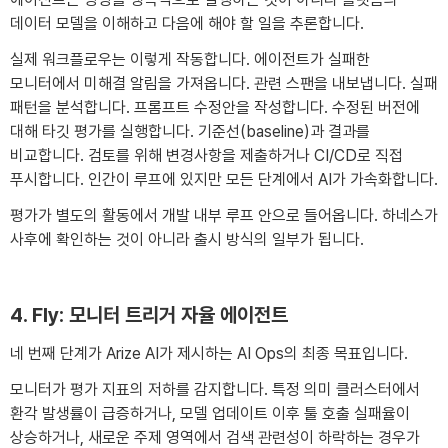
데이터 모델을 이해하고 다음에 해야 할 일을 추론합니다.
실제 워크플로우는 이렇게 작동합니다. 에이전트가 실패한
모니터에서 미해결 알림을 가져옵니다. 관련 스팬을 내보냅니다. 실패
패턴을 분석합니다. 프롬프트 수정안을 작성합니다. 수정된 버전에
대해 타깃 평가를 실행합니다. 기준선(baseline)과 결과를
비교합니다. 검토를 위해 변경사항을 제출하거나 CI/CD로 직접
푸시합니다. 인간이 루프에 있지만 모든 단계에서 AI가 가속화합니다.
평가가 별도의 활동에서 개발 내부 루프 안으로 들어옵니다. 하네스가
사후에 확인하는 것이 아니라 출시 방식의 일부가 됩니다.
4. Fly: 모니터 트리거 자율 에이전트
네 번째 단계가 Arize AI가 제시하는 AI Ops의 최종 목표입니다.
모니터가 평가 지표의 저하를 감지합니다. 특정 의미 클러스터에서
환각 발생률이 급증하거나, 모델 업데이트 이후 툴 호출 실패율이
상승하거나, 새로운 주제 영역에서 검색 관련성이 하락하는 경우가