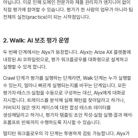
아닙니다. 이로 인해 도메인 전문가와 제품 관리자가 엔지니어 없이
직접 평가에 참여할 수 있습니다. 평가가 한 사람의 업무가 아니라 팀
전체의 실천(practice)이 되는 시작점입니다.
2. Walk: AI 보조 평가 운영
두 번째 단계에서는 Alyx가 등장합니다. Alyx는 Arize AX 플랫폼에
내장된 AI 코파일럿으로, 평가 워크플로우를 대화형으로 설계하고
실행할 수 있게 합니다.
Crawl 단계가 평가를 실행하는 단계라면, Walk 단계는 누가 실행할
수 있는지, 얼마나 빠르게 실행되는지를 바꾸는 단계입니다. 모든
평가자·태스크·실험을 수동으로 구성하는 대신, Alyx에게 대화로
지시합니다. 트레이스를 분석해 실패 패턴을 찾아달라고 하거나,
커버되지 않은 엣지 케이스에 대한 합성 테스트 데이터를
생성해달라고 하거나, 평가자 템플릿 초안 작성·실험 실행·결과 해석·
프롬프트 반복까지 수행하도록 지시할 수 있습니다.
멀티턴 워크플로우의 각 단계는 투명하게 검토 가능합니다. Alyx가