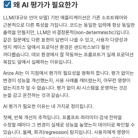
왜 AI 평가가 필요한가
LLM(대규모 언어 모델) 기반 애플리케이션은 기존 소프트웨어와
근본적으로 다른 특성을 가집니다. 코드는 동일한 입력에 항상 동일한
출력을 만들지만, LLM은 비결정론적(non-deterministic)입니다.
같은 질문에도 다른 표현의 답변이 나올 수 있고, 사용자 다양성과
엣지 케이스 앞에서 프로덕션 환경은 샌드박스보다 훨씬
까다롭습니다. 데모 환경에서 잘 작동하는 프롬프트가 실제 프로덕션
복잡도 앞에서 실패하는 이유입니다.
Arize AI는 이 지점에서 평가의 필요성을 명확히 합니다. 평가 없이는
변경이 성능을 개선했는지, 사용 사례를 깨뜨렸는지, 아무런 영향이
없는지조차 알 수 없습니다. 평가 없이 AI 시스템을 운영하는 것은
눈을 감고 운전하는 것과 같습니다.
AI 평가가 필요한 이유는 네 가지로 정리됩니다.
첫째, 반복 개선의 추적입니다. 프롬프트·파라미터·검색 전략을
수정할 때마다 그 변경이 실제로 성능을 높였는지 데이터로 확인할 수
있습니다. 둘째, 회귀(regression) 탐지입니다. 사용자에게 영향이