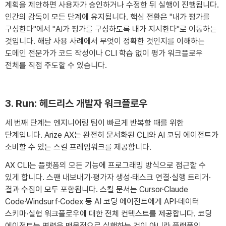
계획을 제안하면 사용자가 승인하거나 수정한 뒤 실행이 진행됩니다.
인간의 감독이 모든 단계에 유지됩니다. 핵심 전환은 "내가 평가를
구성한다"에서 "AI가 평가를 구성하도록 내가 지시한다"로 이동하는
것입니다. 해당 사용 사례에서 무엇이 정확한 것인지를 이해하는
도메인 전문가가 코드 작성이나 CLI 학습 없이 평가 워크플로우
전체를 직접 주도할 수 있습니다.
3. Run: 헤드리스 개발자 워크플로우
세 번째 단계는 엔지니어링 팀이 빠르게 반복할 때를 위한
단계입니다. Arize AX는 완전히 문서화된 CLI와 AI 코딩 에이전트가
소비할 수 있는 스킬 프레임워크를 제공합니다.
AX CLI는 플랫폼의 모든 기능에 프로그래밍 방식으로 접근할 수
있게 합니다. 스팬 내보내기·평가자 생성·태스크 연결·실행 트리거·
결과 수집이 모두 포함됩니다. 스킬 문서는 Cursor·Claude
Code·Windsurf·Codex 등 AI 코딩 에이전트에게 API·데이터
스키마·실험 워크플로우에 대한 전체 컨텍스트를 제공합니다. 코딩
에이전트는 명령을 맹목적으로 실행하는 것이 아니라 플랫폼의