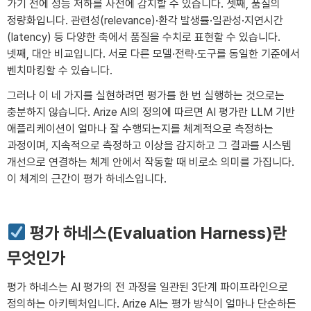
가기 전에 성능 저하를 사전에 감지할 수 있습니다. 셋째, 품질의
정량화입니다. 관련성(relevance)·환각 발생률·일관성·지연시간
(latency) 등 다양한 축에서 품질을 수치로 표현할 수 있습니다.
넷째, 대안 비교입니다. 서로 다른 모델·전략·도구를 동일한 기준에서
벤치마킹할 수 있습니다.
그러나 이 네 가지를 실현하려면 평가를 한 번 실행하는 것으로는
충분하지 않습니다. Arize AI의 정의에 따르면 AI 평가란 LLM 기반
애플리케이션이 얼마나 잘 수행되는지를 체계적으로 측정하는
과정이며, 지속적으로 측정하고 이상을 감지하고 그 결과를 시스템
개선으로 연결하는 체계 안에서 작동할 때 비로소 의미를 가집니다.
이 체계의 근간이 평가 하네스입니다.
평가 하네스(Evaluation Harness)란
무엇인가
평가 하네스는 AI 평가의 전 과정을 일관된 3단계 파이프라인으로
정의하는 아키텍처입니다. Arize AI는 평가 방식이 얼마나 단순하든