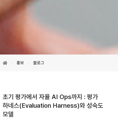
홍보
블로그
초기 평가에서 자율 AI Ops까지 : 평가
하네스(Evaluation Harness)와 성숙도
모델