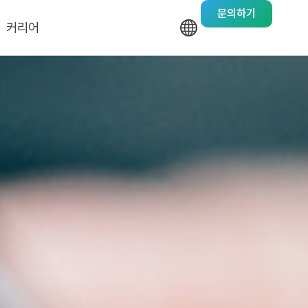
문의하기
커리어
기업문화
채용안내