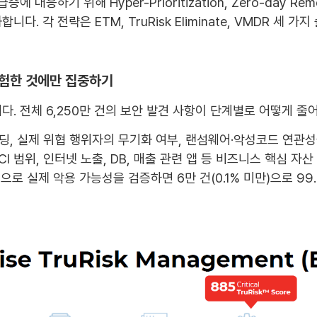
 대응하기 위해 Hyper-Prioritization, Zero-day Remedi
. 각 전략은 ETM, TruRisk Eliminate, VMDR 세 
제로 위험한 것에만 집중하기
. 전체 6,250만 건의 보안 발견 사항이 단계별로 어떻게 줄
, 실제 위협 행위자의 무기화 여부, 랜섬웨어·악성코드 연관성을 
 범위, 인터넷 노출, DB, 매출 관련 앱 등 비즈니스 핵심 자산
rm으로 실제 악용 가능성을 검증하면 6만 건(0.1% 미만)으로 99